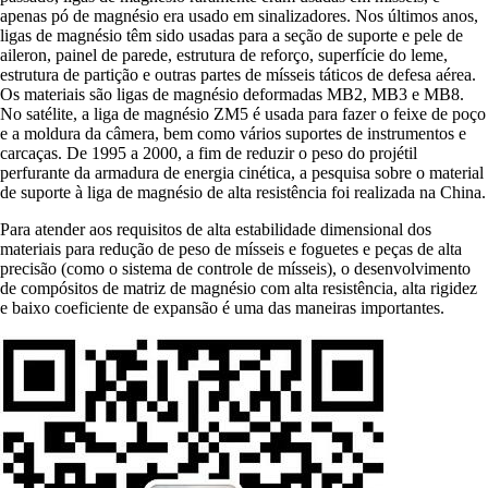
apenas pó de magnésio era usado em sinalizadores. Nos últimos anos,
ligas de magnésio têm sido usadas para a seção de suporte e pele de
aileron, painel de parede, estrutura de reforço, superfície do leme,
estrutura de partição e outras partes de mísseis táticos de defesa aérea.
Os materiais são ligas de magnésio deformadas MB2, MB3 e MB8.
No satélite, a liga de magnésio ZM5 é usada para fazer o feixe de poço
e a moldura da câmera, bem como vários suportes de instrumentos e
carcaças. De 1995 a 2000, a fim de reduzir o peso do projétil
perfurante da armadura de energia cinética, a pesquisa sobre o material
de suporte à liga de magnésio de alta resistência foi realizada na China.
Para atender aos requisitos de alta estabilidade dimensional dos
materiais para redução de peso de mísseis e foguetes e peças de alta
precisão (como o sistema de controle de mísseis), o desenvolvimento
de compósitos de matriz de magnésio com alta resistência, alta rigidez
e baixo coeficiente de expansão é uma das maneiras importantes.