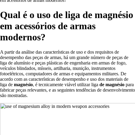
em acessórios de armas modernos?
Qual é o uso de liga de magnésio
em acessórios de armas
modernos?
A partir da análise das características de uso e dos requisitos de
desempenho das peças de armas, há um grande número de peças de
liga de alumínio e peças plásticas de engenharia em armas de fogo,
veículos blindados, mísseis, artilharia, munição, instrumentos
fotoelétricos, computadores de armas e equipamentos militares. De
acordo com as características de desempenho e uso dos materiais de
liga de
magnésio
, é tecnicamente viável utilizar liga
de magnésio
para
fabricar peças relevantes, e as seguintes tendências de desenvolvimento
são mostradas.