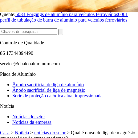
Quente:
5083 Forgings de alumínio para veículos ferroviários
6061
perfil de tubulação de barra de alumínio para veículos ferroviários
Controle de Qualidade
86 17344894490
service@chalcoaluminum.com
Placa de Alumínio
Ânodo sacrificial de liga de alumínio
Ânodo sacrificial de liga de magnésio
Série de proteção catódica atual impressionada
Notícia
Notícias do setor
Notícias da empresa
Casa
>
Notícia
>
notícias do setor
> Qual é o uso de liga de magnésio