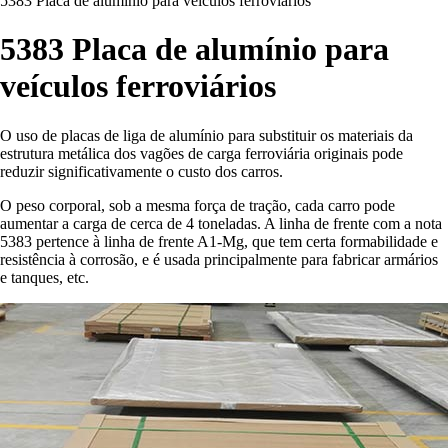
5383 Placa de alumínio para veículos ferroviários
5383 Placa de alumínio para
veículos ferroviários
O uso de placas de liga de alumínio para substituir os materiais da
estrutura metálica dos vagões de carga ferroviária originais pode
reduzir significativamente o custo dos carros.
O peso corporal, sob a mesma força de tração, cada carro pode
aumentar a carga de cerca de 4 toneladas. A linha de frente com a nota
5383 pertence à linha de frente A1-Mg, que tem certa formabilidade e
resistência à corrosão, e é usada principalmente para fabricar armários
e tanques, etc.