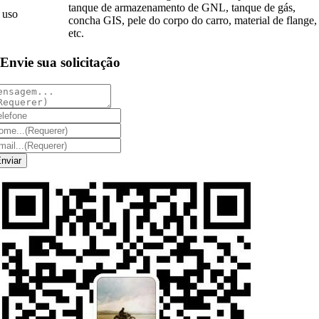
tanque de armazenamento de GNL, tanque de gás,
uso
concha GIS, pele do corpo do carro, material de flange,
etc.
Envie sua solicitação
nviar