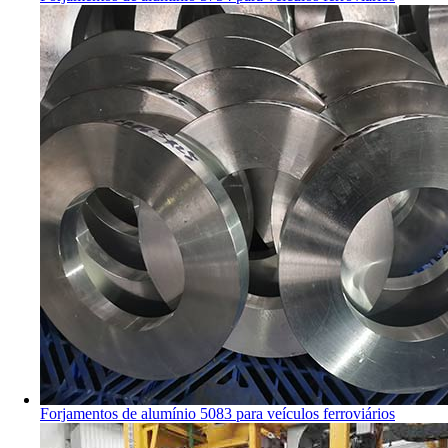
Forjamentos de alumínio 5083 para veículos ferroviários