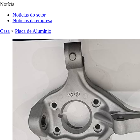
Notícia
Notícias do setor
Notícias da empresa
Casa
>
Placa de Alumínio