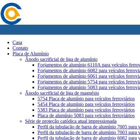
Casa
Contato
Placa de Alumínio
Ânodo sacrificial de liga de alumínio
Forjamentos de alumínio 6110A para veículos ferrov
Forjamentos de alumínio 6082 para veículos ferrovi
Forjamentos de alumínio 6061 para veículos ferrovi
Forjamentos de alumínio 5754 para veículos ferrovi
Forjamentos de alumínio 5083 para veículos ferrovi
Ânodo sacrificial de liga de magnésio
5754 Placa de alumínio para veículos ferroviários
5454 Placa de alumínio para veículos ferroviários
5383 Placa de alumínio para veículos ferroviários
Placa de alumínio 5083 para veículos ferroviários
Série de proteção catódica atual impressionada
Perfil da tubulação de barra de alumínio 7005 para v
Perfil da tubulação de barra de alumínio 7003 para v
Perfil da tubulação de barra de alumínio 6082 para v