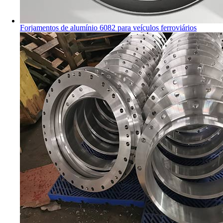
Forjamentos de alumínio 6082 para veículos ferroviários