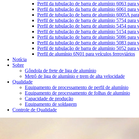
Perfil da tubulação de barra de alumínio 6063 para v
Perfil da tubulação da barra de alumínio 6061 para v
Perfil de tubulação de barra de alumínio 6005A para
Perfil de tubulação de barra de alumínio 5754 para v
Perfil de tubulação de barra de alumínio 5454 para v
Perfil de tubulação de barra de alumínio 5154 para v
Perfil da tubulação de barra de alumínio 5086 para v
Perfil da tubulação de barra de alumínio 5083 para v
Perfil de tubulação de barra de alumínio 5052 para v
Perfil de alumínio 6N01 para veículos ferroviários
Notícia
Sobre
Gôndola de frete de liga de alumínio
Metrô de liga de alumínio e trem de alta velocidade
Qualidade
Equipamento de processamento de perfil de alumínio
Equipamento de processamento de folhas de alumínio
Capacidade de produção
Equipamento de soldagem
Controle de Qualidade