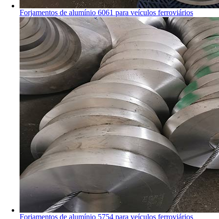
Forjamentos de alumínio 6061 para veículos ferroviários
Forjamentos de alumínio 5754 para veículos ferroviários