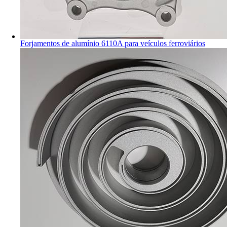
Forjamentos de alumínio 6110A para veículos ferroviários