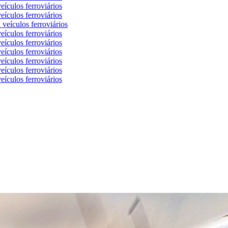
eículos ferroviários
eículos ferroviários
 veículos ferroviários
eículos ferroviários
eículos ferroviários
eículos ferroviários
eículos ferroviários
eículos ferroviários
eículos ferroviários